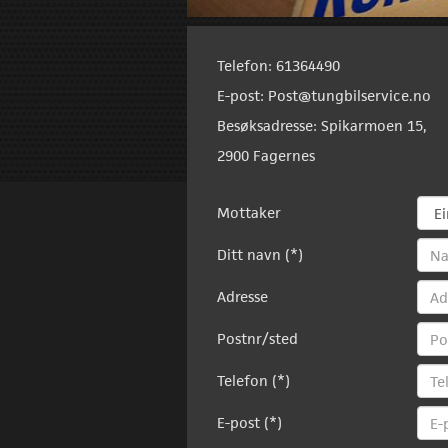
Telefon: 61364490
E-post: Post@tungbilservice.no
Besøksadresse: Spikarmoen 15,
2900 Fagernes
Mottaker
Ditt navn (*)
Adresse
Postnr/sted
Telefon (*)
E-post (*)