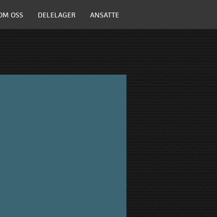
OM OSS
DELELAGER
ANSATTE