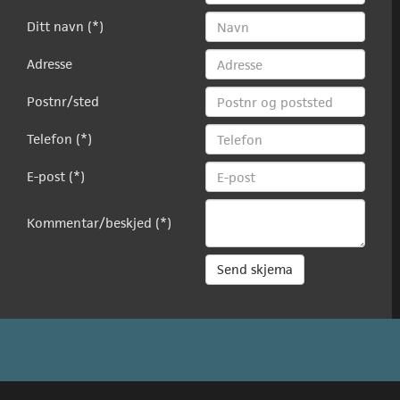
Ditt navn (*)
Adresse
Postnr/sted
Telefon (*)
E-post (*)
Kommentar/beskjed (*)