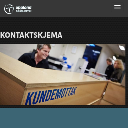
Togg
navig
KONTAKTSKJEMA