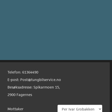
Telefon: 61364490
E-post: Post@tungbilservice.no
Besøksadresse: Spikarmoen 15,
2900 Fagernes
Mottaker